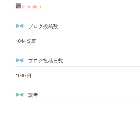
id:hualien
ブログ投稿数
1044 記事
ブログ投稿日数
1030 日
読者